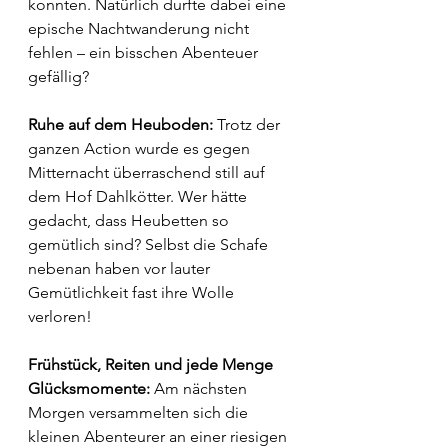
konnten. Natürlich durfte dabei eine 
epische Nachtwanderung nicht 
fehlen – ein bisschen Abenteuer 
gefällig?
Ruhe auf dem Heuboden:
 Trotz der 
ganzen Action wurde es gegen 
Mitternacht überraschend still auf 
dem Hof Dahlkötter. Wer hätte 
gedacht, dass Heubetten so 
gemütlich sind? Selbst die Schafe 
nebenan haben vor lauter 
Gemütlichkeit fast ihre Wolle 
verloren!
Frühstück, Reiten und jede Menge 
Glücksmomente:
 Am nächsten 
Morgen versammelten sich die 
kleinen Abenteurer an einer riesigen 