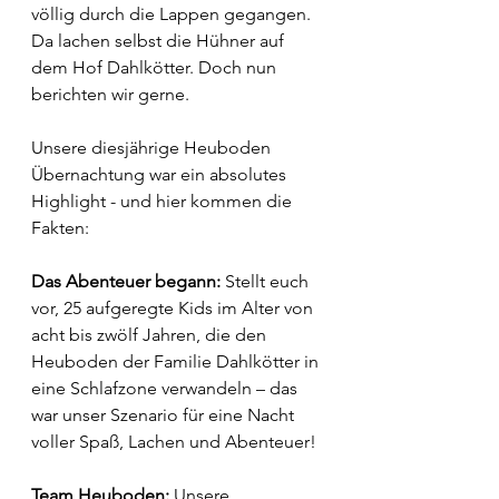
völlig durch die Lappen gegangen. 
Da lachen selbst die Hühner auf 
dem Hof Dahlkötter. Doch nun 
berichten wir gerne.
Unsere diesjährige Heuboden 
Übernachtung war ein absolutes 
Highlight - und hier kommen die 
Fakten: 
Das Abenteuer begann:
 Stellt euch 
vor, 25 aufgeregte Kids im Alter von 
acht bis zwölf Jahren, die den 
Heuboden der Familie Dahlkötter in 
eine Schlafzone verwandeln – das 
war unser Szenario für eine Nacht 
voller Spaß, Lachen und Abenteuer!
Team Heuboden:
 Unsere 