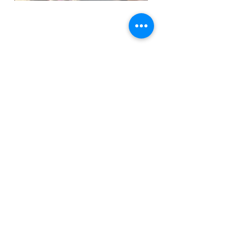
Ackkerbau
Veranstaltungen & Fahrten