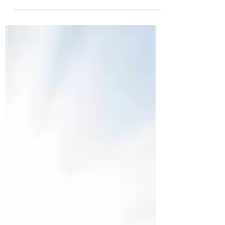
Anregung veranlasste Bereicherung bereits
für einen regen...