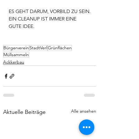
ES GEHT DARUM, VORBILD ZU SEIN.
EIN CLEANUP IST IMMER EINE 
GUTE IDEE.
Bürgerverein
StadtVerl
Grünflächen
Müllsammeln
Ackkerbau
Alle ansehen
Aktuelle Beiträge