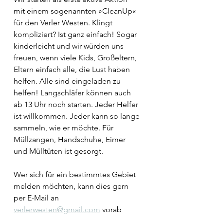
mit einem sogenannten »CleanUp« 
für den Verler Westen. Klingt 
kompliziert? Ist ganz einfach! Sogar 
kinderleicht und wir würden uns 
freuen, wenn viele Kids, Großeltern, 
Eltern einfach alle, die Lust haben 
helfen. Alle sind eingeladen zu 
helfen! Langschläfer können auch 
ab 13 Uhr noch starten. Jeder Helfer 
ist willkommen. Jeder kann so lange 
sammeln, wie er möchte. Für 
Müllzangen, Handschuhe, Eimer 
und Mülltüten ist gesorgt. 
Wer sich für ein bestimmtes Gebiet 
melden möchten, kann dies gern 
per E-Mail an 
verlerwesten@gmail.com
 vorab 