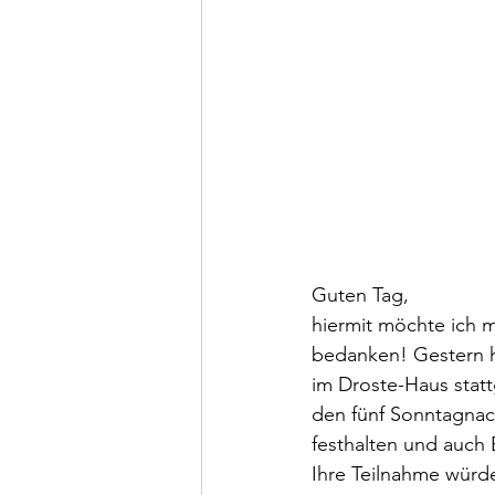
Guten Tag,
hiermit möchte ich m
bedanken! Gestern h
im Droste-Haus stat
den fünf Sonntagnach
festhalten und auch
Ihre Teilnahme würde