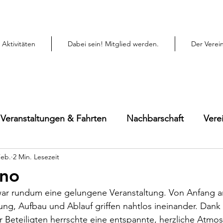
Aktivitäten
Dabei sein! Mitglied werden.
Der Verei
Veranstaltungen & Fahrten
Nachbarschaft
Vere
Feb.
2 Min. Lesezeit
ino
ar rundum eine gelungene Veranstaltung. Von Anfang an l
ng, Aufbau und Ablauf griffen nahtlos ineinander. Dank 
 Beteiligten herrschte eine entspannte, herzliche Atmos