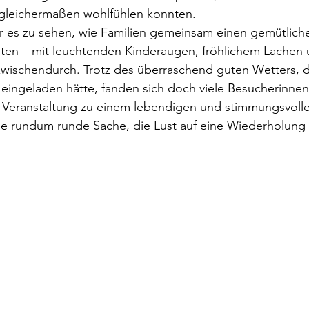
 gleichermaßen wohlfühlen konnten.
 es zu sehen, wie Familien gemeinsam einen gemütlich
ten – mit leuchtenden Kinderaugen, fröhlichem Lachen u
wischendurch. Trotz des überraschend guten Wetters, d
n eingeladen hätte, fanden sich doch viele Besucherinne
 Veranstaltung zu einem lebendigen und stimmungsvolle
ne rundum runde Sache, die Lust auf eine Wiederholung