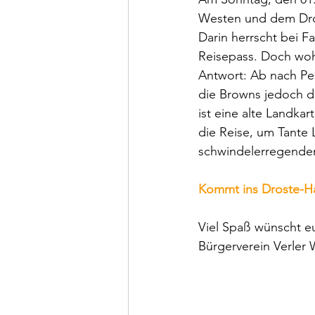
Westen und dem Dro
Darin herrscht bei F
Reisepass. Doch wohi
Antwort: Ab nach Pe
die Browns jedoch de
ist eine alte Landka
die Reise, um Tante 
schwindelerregenden
Kommt ins Droste-H
Viel Spaß wünscht e
Bürgerverein Verler 