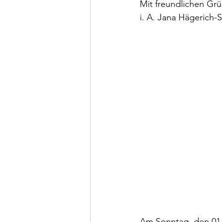
Mit freundlichen Gr
i. A. Jana Hägerich-
Am Sonntag, den 01.