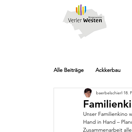
Alle Beiträge
Ackkerbau
baerbelschierl
18. 
Pressemitteilung
Familienk
Unser Familienkino w
Hand in Hand – Planu
Zusammenarbeit aller