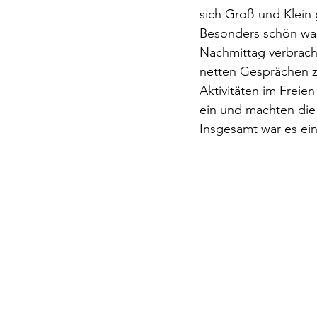
sich Groß und Klein
Besonders schön war
Nachmittag verbrach
netten Gesprächen z
Aktivitäten im Freie
ein und machten die
Insgesamt war es ei