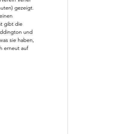
uten) gezeigt. 
einen 
t gibt die 
addington und 
was sie haben, 
h erneut auf 