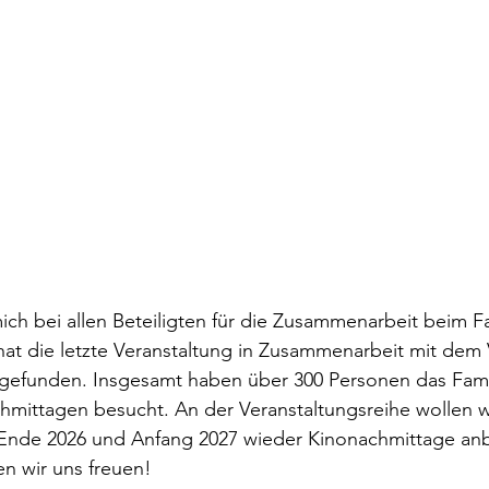
ich bei allen Beteiligten für die Zusammenarbeit beim F
at die letzte Veranstaltung in Zusammenarbeit mit dem 
tgefunden. Insgesamt haben über 300 Personen das Fami
mittagen besucht. An der Veranstaltungsreihe wollen wi
 Ende 2026 und Anfang 2027 wieder Kinonachmittage anb
n wir uns freuen!