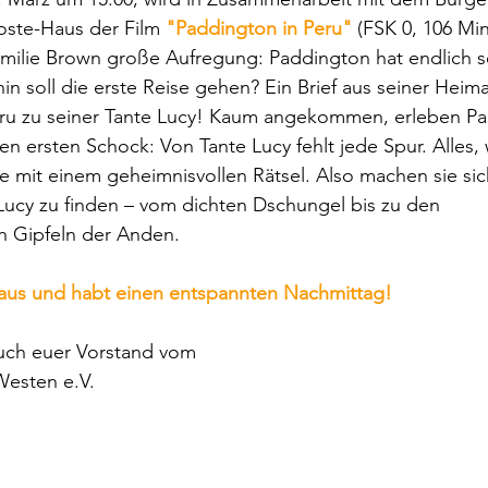
ste-Haus der Film 
"Paddington in Peru" 
(FSK 0, 106 Min
amilie Brown große Aufregung: Paddington hat endlich s
n soll die erste Reise gehen? Ein Brief aus seiner Heima
ru zu seiner Tante Lucy! Kaum angekommen, erleben P
n ersten Schock: Von Tante Lucy fehlt jede Spur. Alles, 
rte mit einem geheimnisvollen Rätsel. Also machen sie sic
Lucy zu finden – vom dichten Dschungel bis zu den 
 Gipfeln der Anden.
aus und habt einen entspannten Nachmittag!
uch euer Vorstand vom
Westen e.V. 